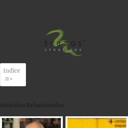
Con cariño
Indice
Artículos Relacionados