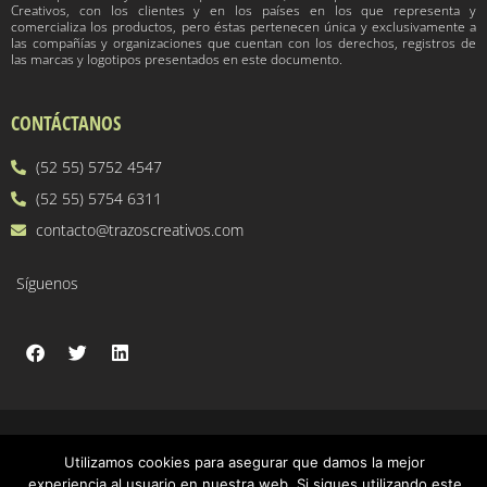
Creativos, con los clientes y en los países en los que representa y
comercializa los productos, pero éstas pertenecen única y exclusivamente a
las compañías y organizaciones que cuentan con los derechos, registros de
las marcas y logotipos presentados en este documento.
CONTÁCTANOS
(52 55) 5752 4547
(52 55) 5754 6311
contacto@trazoscreativos.com
Síguenos
Utilizamos cookies para asegurar que damos la mejor
experiencia al usuario en nuestra web. Si sigues utilizando este