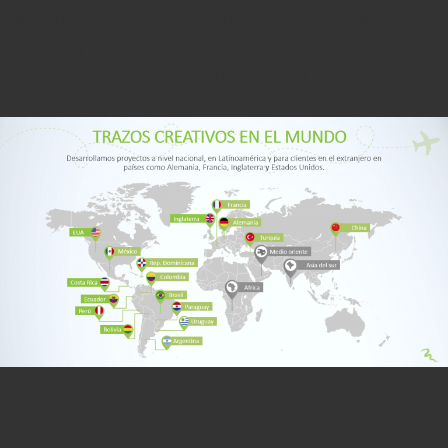
lugares tan lejanos como China, en varios países
europeos y en prácticamente todos los países
latinoamericanos, así como en Estados Unidos.
En ocasiones cuesta trabajo poder creer el alcance que
hemos tenido con la agencia.